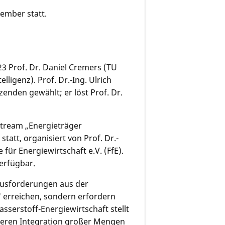
vember statt.
 Prof. Dr. Daniel Cremers (TU
ligenz). Prof. Dr.-Ing. Ulrich
nden gewählt; er löst Prof. Dr.
stream „Energieträger
tatt, organisiert von Prof. Dr.-
für Energiewirtschaft e.V. (FfE).
erfügbar.
rausforderungen aus der
e“ erreichen, sondern erfordern
sserstoff-Energiewirtschaft stellt
sseren Integration großer Mengen