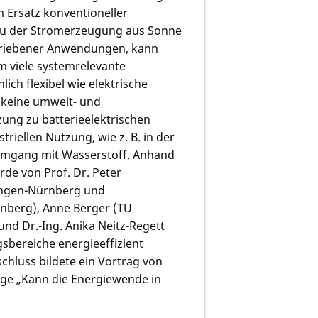
 Ersatz konventioneller
au der Stromerzeugung aus Sonne
betriebener Anwendungen, kann
m viele systemrelevante
ich flexibel wie elektrische
 keine umwelt- und
zung zu batterieelektrischen
iellen Nutzung, wie z. B. in der
 Umgang mit Wasserstoff. Anhand
rde von Prof. Dr. Peter
langen-Nürnberg und
rnberg), Anne Berger (TU
d Dr.-Ing. Anika Neitz-Regett
sbereiche energieeffizient
chluss bildete ein Vortrag von
age „Kann die Energiewende in